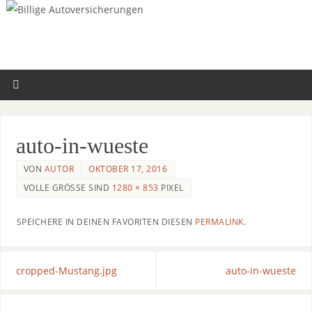
auto-in-wueste
VON
AUTOR
OKTOBER 17, 2016
VOLLE GRÖSSE SIND
1280 × 853
PIXEL
SPEICHERE IN DEINEN FAVORITEN DIESEN
PERMALINK
.
cropped-Mustang.jpg
auto-in-wueste